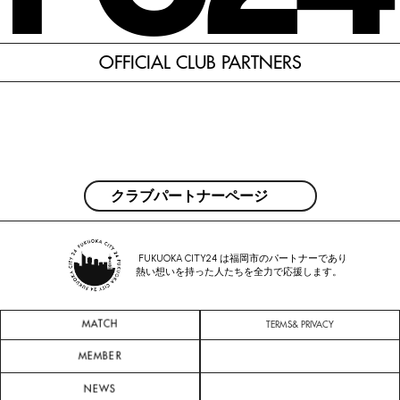
OFFICIAL CLUB PARTNERS
クラブパートナーページ
 FUKUOKA CITY24 は福岡市のパートナーであり
熱い想いを持った人たちを全力で応援します。
MATCH
TERMS& PRIVACY
MEMBER
NEWS