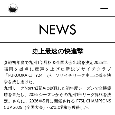
NEWS
史上最速の快進撃
参戦初年度で九州1部昇格＆全国大会出場を決定2025年、
福岡を拠点に産声を上げた新鋭ソサイチクラブ
「FUKUOKA CITY24」が、ソサイチリーグ史上に残る快
挙を成し遂げた。
九州リーグNorth2部Aに参戦した初年度シーズンで全勝優
勝を果たし、2026 シーズンからの九州1部リーグ昇格を決
定。さらに、2026年5月に開催される F7SL CHAMPIONS 
CUP 2025（全国大会）への出場権も獲得した。